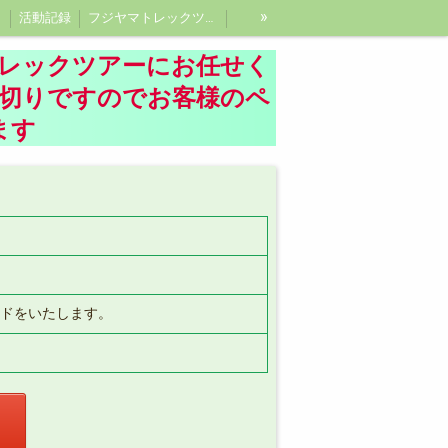
»
活動記録
フジヤマトレックツアーガイド紹介、富士登山ガイド
レックツアーにお任せく
し切りですのでお客様のペ
ます
ドをいたします。