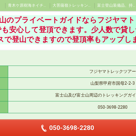
青木ケ原樹海ネイチャーツアー、洞窟探険ツアー 、樹海エコツアーならフジヤマトレックツアーに
大菩薩嶺トレッキングツアー、大菩薩峠プライベートツアー
富士登山装備品、持ち物
登山のプライベートガイドならフジヤマト
でも安心して登頂できます。少人数で貸
スで登山できますので登頂率もアップし
フジヤマトレックツアー
山梨県甲府市国母2-2-3
富士山及び富士山周辺のトレッキングガイ
050-3698-2280
050-3698-2280